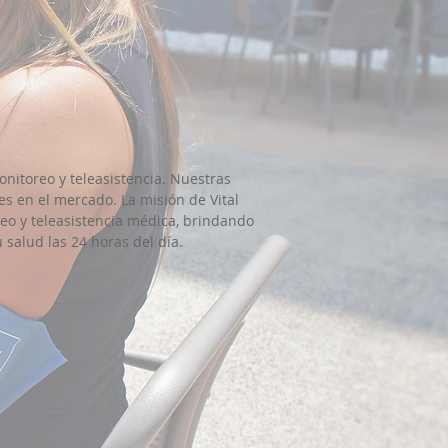
nitoreo y teleasistencia. Nuestras
es en el mercado. La misión de Vital
reo y teleasistencia médica, brindando
salud las 24 horas del día.