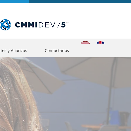
ntes y Alianzas
Contáctanos