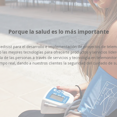
Porque la salud es lo más importante
Medisist para el desarrollo e implementación de proyectos de telemo
 las mejores tecnologías para ofrecerte productos y servicios líder
a de las personas a través de servicios y tecnología en telemonito
mpo real, dando a nuestros clientes la seguridad del cuidado de su 